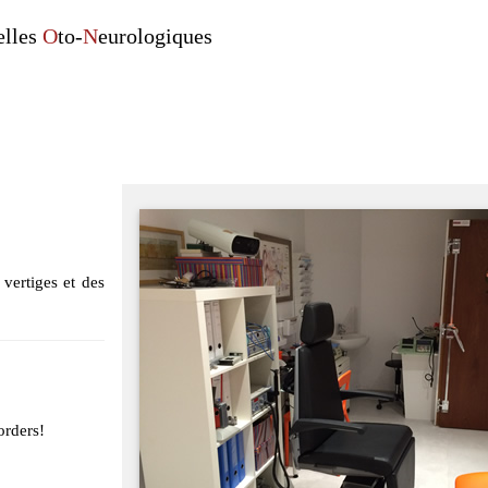
elles
O
to-
N
eurologiques
vertiges et des
orders!