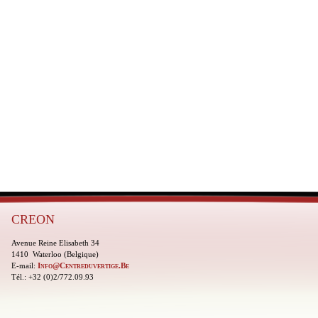
CREON
Avenue Reine Elisabeth 34
1410 Waterloo (Belgique)
E-mail:
Info@centreduvertige.be
Tél.: +32 (0)2/772.09.93